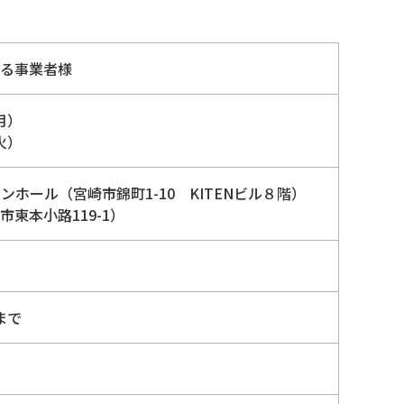
る事業者様
月）
火）
ンホール（宮崎市錦町1-10 KITENビル８階）
東本小路119-1）
まで