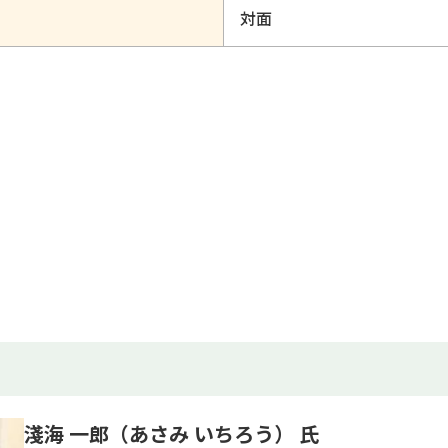
対面
淺海 一郎（あさみ いちろう） 氏