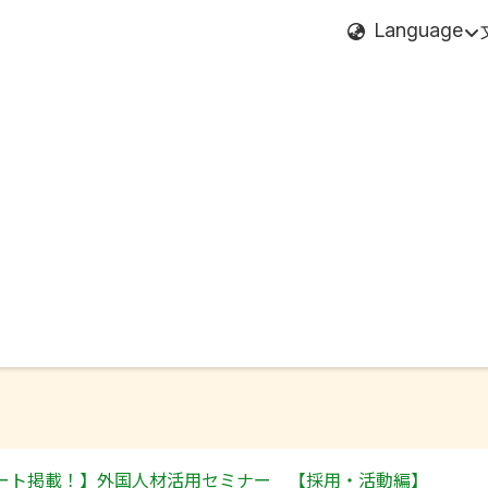
Language
ート掲載！】外国人材活用セミナー 【採用・活動編】