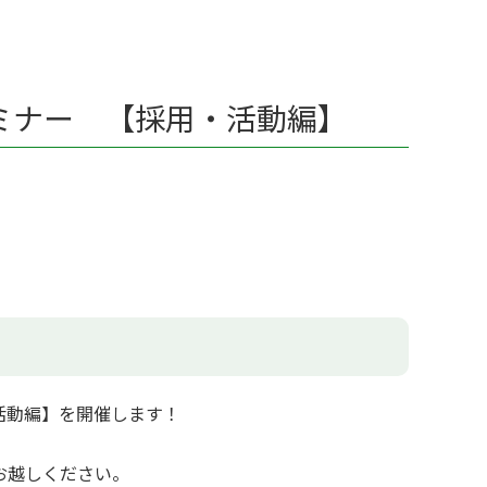
ミナー 【採用・活動編】
活動編】を開催します！
お越しください。