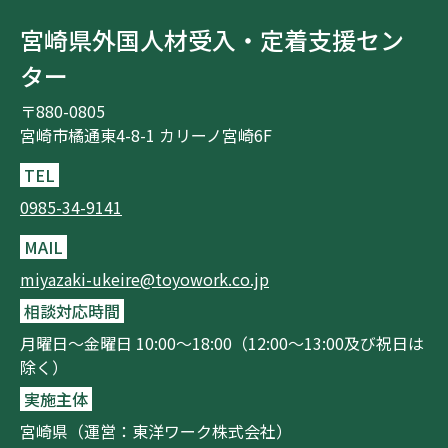
宮崎県外国人材受入・定着支援セン
ター
〒880-0805
宮崎市橘通東4-8-1 カリーノ宮崎6F
TEL
0985-34-9141
MAIL
miyazaki-ukeire@toyowork.co.jp
相談対応時間
月曜日～金曜日 10:00～18:00（12:00～13:00及び祝日は
除く）
実施主体
宮崎県（運営：東洋ワーク株式会社）