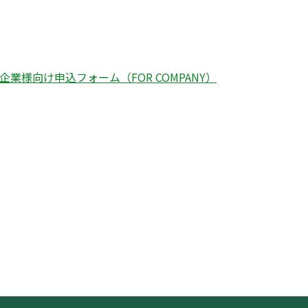
様向け申込フォーム（FOR COMPANY）