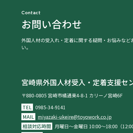
Contact
お問い合わせ
外国人材の受入れ・定着に関する疑問・お悩みなど
い。
宮崎県外国人材受入・定着支援セ
〒880-0805
宮崎市橘通東4-8-1 カリーノ宮崎6F
TEL
0985-34-9141
MAIL
miyazaki-ukeire@toyowork.co.jp
相談対応時間
月曜日～金曜日 10:00～18:00（12