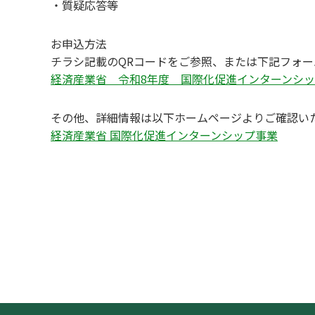
・質疑応答等
お申込方法
チラシ記載のQRコードをご参照、または下記フォ
経済産業省 令和8年度 国際化促進インターンシップ
その他、詳細情報は以下ホームページよりご確認い
経済産業省 国際化促進インターンシップ事業