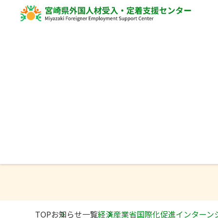
News
ニュース
TOP
お知らせ一覧
経済産業省国際化促進インターン