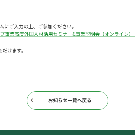
ームにご入力の上、ご参加ください。
事業高度外国人材活用セミナー&事業説明会（オンライン） 企業
ただけます。
お知らせ一覧へ戻る