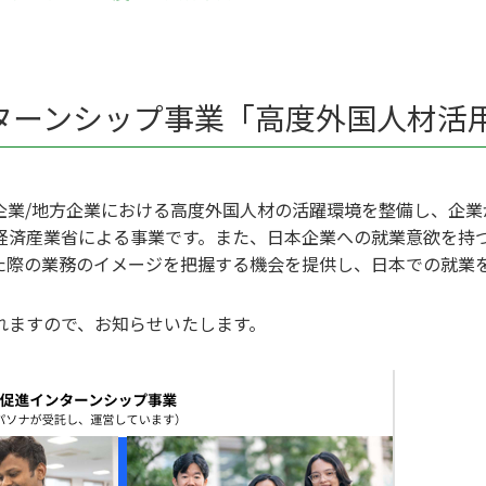
ターンシップ事業「高度外国人材活
企業/地方企業における高度外国人材の活躍環境を整備し、企業
経済産業省による事業です。また、日本企業への就業意欲を持
た際の業務のイメージを把握する機会を提供し、日本での就業
れますので、お知らせいたします。